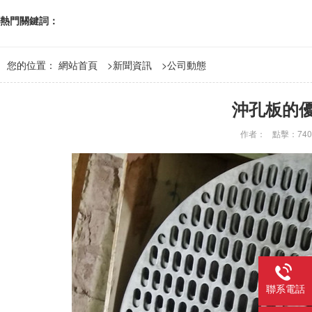
熱門關鍵詞：
您的位置：
網站首頁
>
新聞資訊
>
公司動態
沖孔板的
作者：
點擊：740
聯系電話