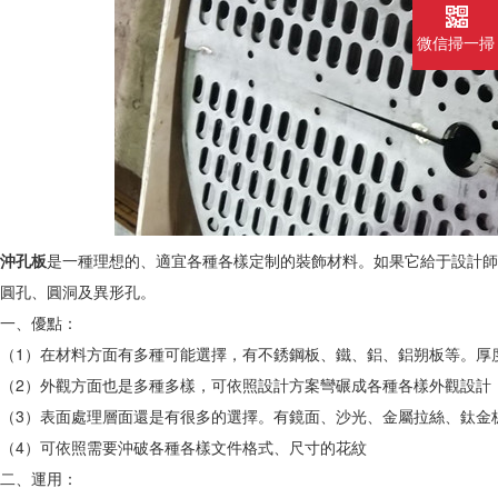
微信掃一掃
沖孔板
是一種理想的、適宜各種各樣定制的裝飾材料。如果它給于設計師
圓孔、圓洞及異形孔。
一、優點：
（1）在材料方面有多種可能選擇，有不銹鋼板、鐵、鋁、鋁朔板等。厚度
（2）外觀方面也是多種多樣，可依照設計方案彎碾成各種各樣外觀設計
（3）表面處理層面還是有很多的選擇。有鏡面、沙光、金屬拉絲、鈦金
（4）可依照需要沖破各種各樣文件格式、尺寸的花紋
二、運用：